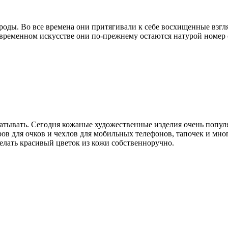
ды. Во все времена они притягивали к себе восхищенные взгляд
овременном искусстве они по-прежнему остаются натурой номер 
батывать. Сегодня кожаные художественные изделия очень попул
ров для очков и чехлов для мобильных телефонов, тапочек и мн
делать красивый цветок из кожи собственноручно.