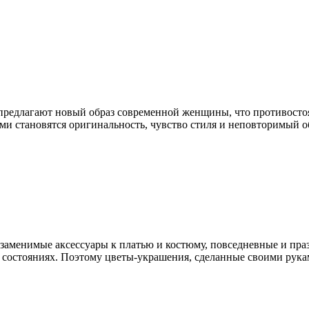
предлагают новый образ современной женщины, что противосто
ми становятся оригинальность, чувство стиля и неповторимый о
аменимые аксессуары к платью и костюму, повседневные и праз
 состояниях. Поэтому цветы-украшения, сделанные своими рука