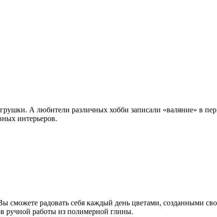
игрушки. А любители различных хобби записали «валяние» в пер
вных интерьеров.
 Вы сможете радовать себя каждый день цветами, созданными с
ов ручной работы из полимерной глины.