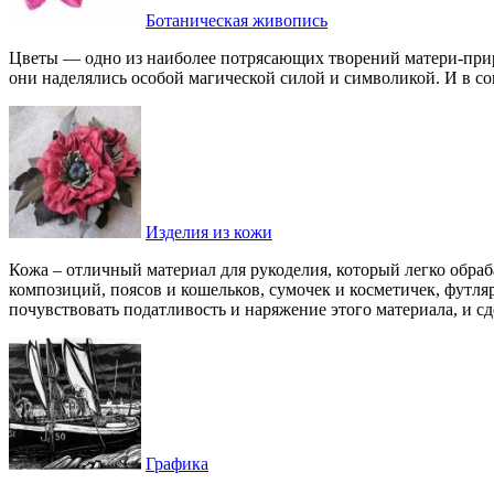
Ботаническая живопись
Цветы — одно из наиболее потрясающих творений матери-приро
они наделялись особой магической силой и символикой. И в с
Изделия из кожи
Кожа – отличный материал для рукоделия, который легко обра
композиций, поясов и кошельков, сумочек и косметичек, футля
почувствовать податливость и наряжение этого материала, и с
Графика