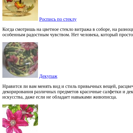
Роспись по стеклу
Когда смотришь на цветное стекло витража в соборе, на разно
особенным радостным чувством. Нет человека, который просто
Декупаж
Нравится ли вам менять вид и стиль привычных вещей, расцвеч
декорирования различных предметов красочные салфетки и деку
искусства, даже если не обладает навыками живописца.