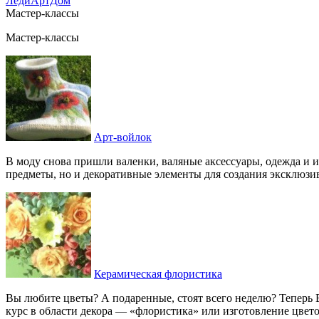
ЛедиАртДом
Мастер-классы
Мастер-классы
Арт-войлок
В моду снова пришли валенки, валяные аксессуары, одежда и 
предметы, но и декоративные элементы для создания эксклюзи
Керамическая флористика
Вы любите цветы? А подаренные, стоят всего неделю? Теперь
курс в области декора — «флористика» или изготовление цвет