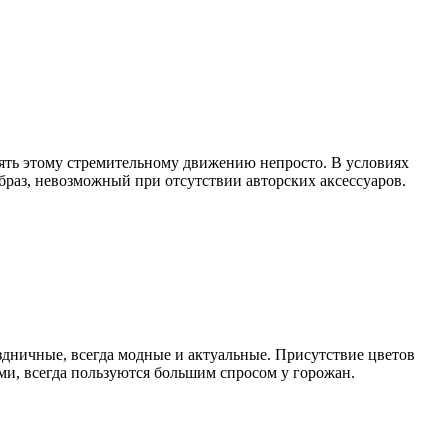
ять этому стремительному движению непросто. В условиях
браз, невозможный при отсутствии авторских аксессуаров.
дничные, всегда модные и актуальные. Присутствие цветов
ми, всегда пользуются большим спросом у горожан.