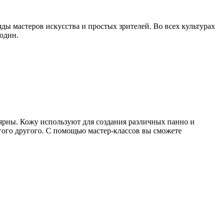
ы мастеров искусства и простых зрителей. Во всех культурах
один.
ярны. Кожу используют для создания различных панно и
огого другого. С помощью мастер-классов вы сможете