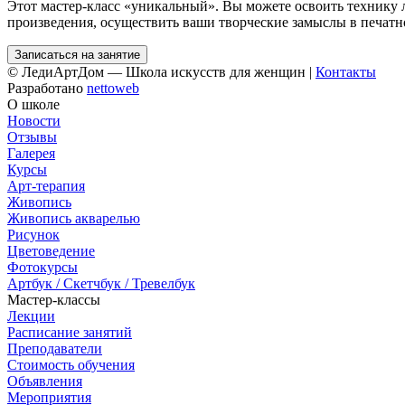
Этот мастер-класс «уникальный». Вы можете освоить технику 
произведения, осуществить ваши творческие замыслы в печатно
Записаться на занятие
© ЛедиАртДом — Школа искусств для женщин |
Контакты
Разработано
nettoweb
О школе
Новости
Отзывы
Галерея
Курсы
Арт-терапия
Живопись
Живопись акварелью
Рисунок
Цветоведение
Фотокурсы
Артбук / Скетчбук / Тревелбук
Мастер-классы
Лекции
Расписание занятий
Преподаватели
Стоимость обучения
Объявления
Мероприятия