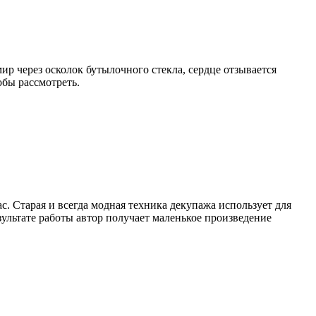
р через осколок бутылочного стекла, сердце отзывается
обы рассмотреть.
с. Старая и всегда модная техника декупажа использует для
зультате работы автор получает маленькое произведение