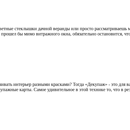
цветные стеклышки дачной веранды или просто рассматриваешь ми
 прошел бы мимо витражного окна, обязательно остановится, чт
ивать интерьер разными красками? Тогда «Декупаж» - это для ва
пажные карты. Самое удивительное в этой технике то, что в ре