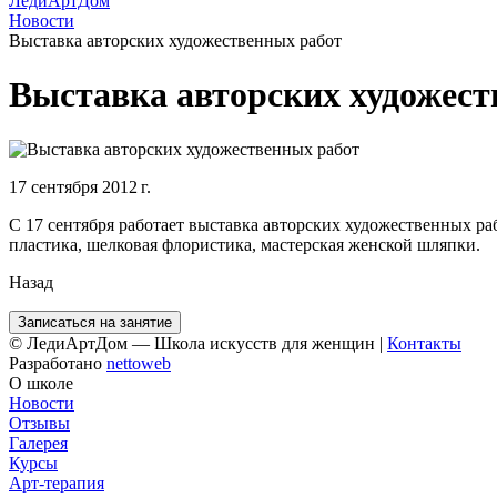
ЛедиАртДом
Новости
Выставка авторских художественных работ
Выставка авторских художест
17 сентября 2012 г.
С 17 сентября работает выставка авторских художественных ра
пластика, шелковая флористика, мастерская женской шляпки.
Назад
Записаться на занятие
© ЛедиАртДом — Школа искусств для женщин |
Контакты
Разработано
nettoweb
О школе
Новости
Отзывы
Галерея
Курсы
Арт-терапия