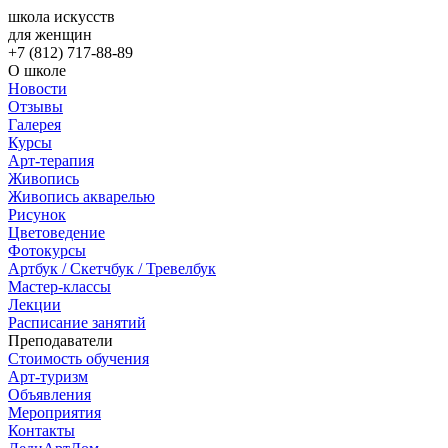
школа искусств
для женщин
+7 (812) 717-88-89
О школе
Новости
Отзывы
Галерея
Курсы
Арт-терапия
Живопись
Живопись акварелью
Рисунок
Цветоведение
Фотокурсы
Артбук / Скетчбук / Тревелбук
Мастер-классы
Лекции
Расписание занятий
Преподаватели
Стоимость обучения
Арт-туризм
Объявления
Мероприятия
Контакты