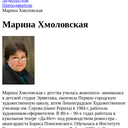
ЛедиАртДом
Преподаватели
Марина Хмоловская
Марина Хмоловская
Марина Хмоловская с детства училась живописи- занималась
в детской студии Эрмитажа, окончила Первую городскую
художественную школу, затем Ленинградское Художественное
училище им. Серова (ныне Рериха) в 1984 г, работала
художником-оформителем. В 80-х – 90-х годах работала в
кукольном театре «Да-Нет» под руководством режиссера -
авангардиста Бориса Понизовского. Обучалась в Институте